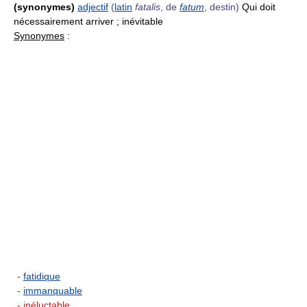
(synonymes)
adjectif
(
latin
fatalis
, de
fatum
, destin)
Qui doit
nécessairement arriver ; inévitable
Synonymes
:
-
fatidique
-
immanquable
- inéluctable