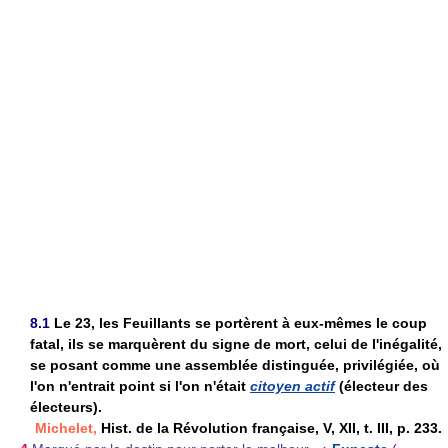
8.1
Le 23, les Feuillants se portèrent à eux-mêmes le coup
fatal, ils se marquèrent du signe de mort, celui de l'inégalité,
se posant comme une assemblée distinguée, privilégiée, où
l'on n'entrait point si l'on n'était
citoyen actif
(électeur des
électeurs).
Michelet,
Hist. de la Révolution française, V, XII, t. III, p. 233.