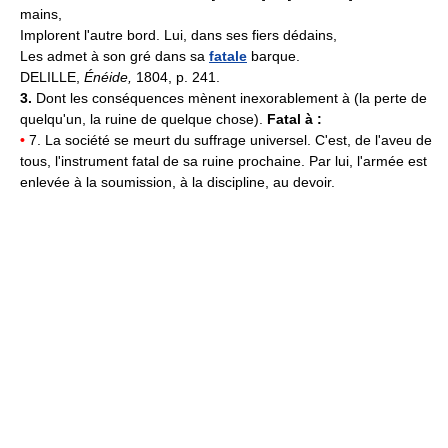
mains,
Implorent l'autre bord. Lui, dans ses fiers dédains,
Les admet à son gré dans sa
fatale
barque.
DELILLE,
Énéide,
1804, p. 241.
3.
Dont les conséquences mènent inexorablement à (la perte de
quelqu'un, la ruine de quelque chose).
Fatal à :
•
7. La société se meurt du suffrage universel. C'est, de l'aveu de
tous, l'instrument fatal de sa ruine prochaine. Par lui, l'armée est
enlevée à la soumission, à la discipline, au devoir.