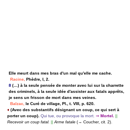
Elle meurt dans mes bras d'un mal qu'elle me cache.
Racine,
Phèdre, I, 2.
8
(…) à la seule pensée de monter avec lui sur la charrette
des criminels, à la seule idée d'assister aux fatals apprêts,
je sens un frisson de mort dans mes veines.
Balzac,
le Curé de village, Pl., t. VIII, p. 620.
♦
(Avec des substantifs désignant un coup, ce qui sert à
porter un coup).
Qui tue, ou provoque la mort.
⇒
Mortel.
||
Recevoir un coup fatal.
||
Arme fatale
(→ Coucher, cit. 2).