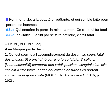
||
Femme fatale, à la beauté envoûtante, et qui semble faite pour
perdre les hommes.
d3./d
Qui entraîne la perte, la ruine, la mort. Ce coup lui fut fatal.
d4./d
Inévitable. Il a fini par se faire prendre, c'était fatal.
⇒FATAL, ALE, ALS, adj.
A.—
Marqué par le destin.
1.
Qui est soumis à l'accomplissement du destin.
Le cours fatal
des choses; être enchaîné par une force fatale.
Si celle-ci
[
l'homosexualité
]
comporte des prédispositions congénitales, elle
est loin d'être fatale, et des éducations absurdes en portent
souvent la responsabilité
(MOUNIER,
Traité caract.,
1946, p.
152) :