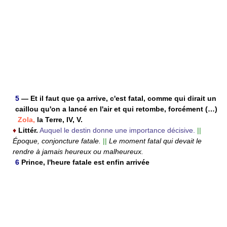
5
— Et il faut que ça arrive, c'est fatal, comme qui dirait un
caillou qu'on a lancé en l'air et qui retombe, forcément (…)
Zola,
la Terre, IV, V.
♦
Littér.
Auquel le destin donne une importance décisive.
||
Époque, conjoncture fatale.
||
Le moment fatal qui devait le
rendre à jamais heureux ou malheureux.
6
Prince, l'heure fatale est enfin arrivée