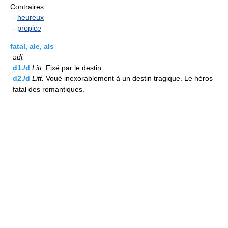
Contraires
:
-
heureux
-
propice
fatal, ale, als
adj.
d1./d
Litt.
Fixé par le destin.
d2./d
Litt.
Voué inexorablement à un destin tragique. Le héros
fatal des romantiques.