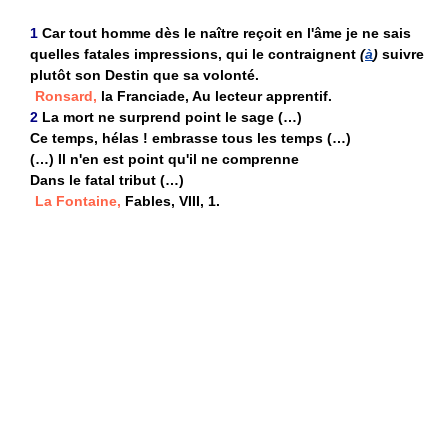
1
Car tout homme dès le naître reçoit en l'âme je ne sais
quelles fatales impressions, qui le contraignent
(
à
)
suivre
plutôt son Destin que sa volonté.
Ronsard,
la Franciade, Au lecteur apprentif.
2
La mort ne surprend point le sage (…)
Ce temps, hélas ! embrasse tous les temps (…)
(…) Il n'en est point qu'il ne comprenne
Dans le fatal tribut (…)
La Fontaine,
Fables, VIII, 1.