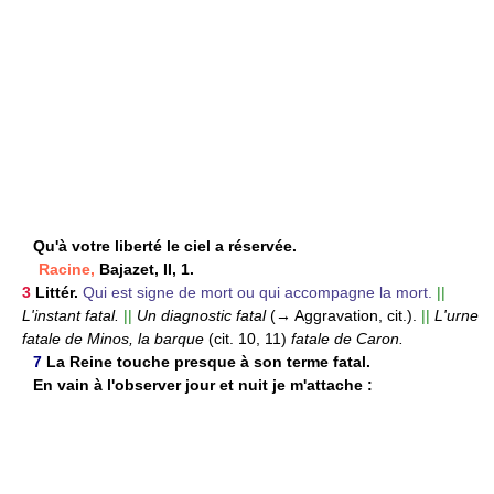
Qu'à votre liberté le ciel a réservée.
Racine,
Bajazet, II, 1.
3
Littér.
Qui est signe de mort ou qui accompagne la mort.
||
L'instant fatal.
||
Un diagnostic fatal
(→ Aggravation, cit.).
||
L'urne
fatale de Minos, la barque
(cit. 10, 11)
fatale de Caron.
7
La Reine touche presque à son terme fatal.
En vain à l'observer jour et nuit je m'attache :