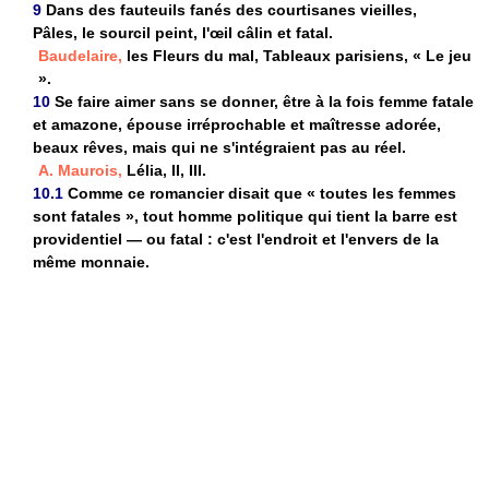
9
Dans des fauteuils fanés des courtisanes vieilles,
Pâles, le sourcil peint, l'œil câlin et fatal.
Baudelaire,
les Fleurs du mal, Tableaux parisiens, « Le jeu
».
10
Se faire aimer sans se donner, être à la fois femme fatale
et amazone, épouse irréprochable et maîtresse adorée,
beaux rêves, mais qui ne s'intégraient pas au réel.
A. Maurois,
Lélia, II, III.
10.1
Comme ce romancier disait que « toutes les femmes
sont fatales », tout homme politique qui tient la barre est
providentiel — ou fatal : c'est l'endroit et l'envers de la
même monnaie.